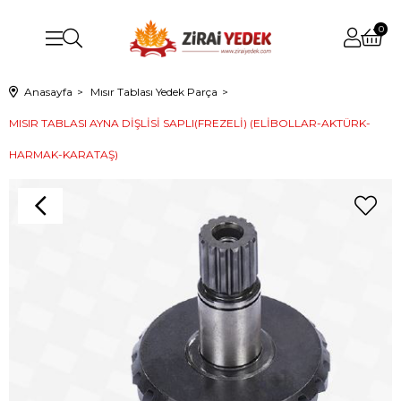
0
Anasayfa
Mısır Tablası Yedek Parça
MISIR TABLASI AYNA DİŞLİSİ SAPLI(FREZELİ) (ELİBOLLAR-AKTÜRK-
HARMAK-KARATAŞ)