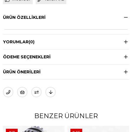
ÜRÜN ÖZELLIKLERI
YORUMLAR
(0)
ÖDEME SEÇENEKLERI
ÜRÜN ÖNERILERI
BENZER ÜRÜNLER