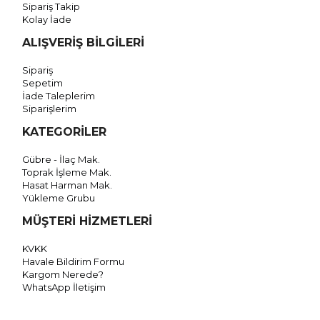
Sipariş Takip
Kolay İade
ALIŞVERİŞ BİLGİLERİ
Sipariş
Sepetim
İade Taleplerim
Siparişlerim
KATEGORİLER
Gübre - İlaç Mak.
Toprak İşleme Mak.
Hasat Harman Mak.
Yükleme Grubu
MÜŞTERİ HİZMETLERİ
KVKK
Havale Bildirim Formu
Kargom Nerede?
WhatsApp İletişim