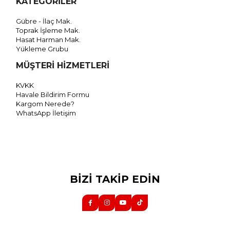
KATEGORİLER
Gübre - İlaç Mak.
Toprak İşleme Mak.
Hasat Harman Mak.
Yükleme Grubu
MÜŞTERİ HİZMETLERİ
KVKK
Havale Bildirim Formu
Kargom Nerede?
WhatsApp İletişim
BİZİ TAKİP EDİN