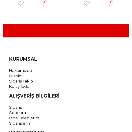
KURUMSAL
Hakkımızda
İletişim
Sipariş Takip
Kolay İade
ALIŞVERİŞ BİLGİLERİ
Sipariş
Sepetim
İade Taleplerim
Siparişlerim