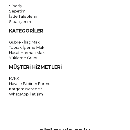
Sipariş
Sepetim
İade Taleplerim
Siparişlerim
KATEGORİLER
Gübre - İlaç Mak.
Toprak İşleme Mak.
Hasat Harman Mak.
Yükleme Grubu
MÜŞTERİ HİZMETLERİ
KVKK
Havale Bildirim Formu
Kargom Nerede?
WhatsApp İletişim