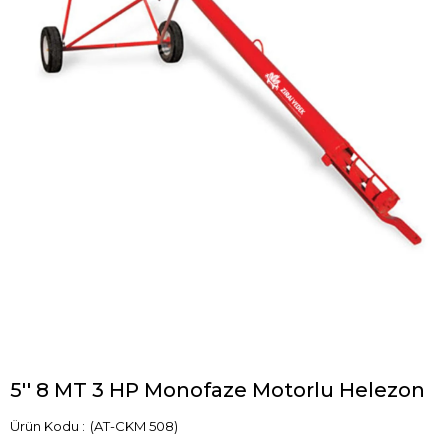
5'' 8 MT 3 HP Monofaze Motorlu Helezon
(AT-CKM 508)