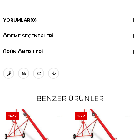
YORUMLAR
(0)
ÖDEME SEÇENEKLERI
ÜRÜN ÖNERILERI
BENZER ÜRÜNLER
%22
%22