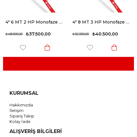
4" 6 MT 2 HP Monofaze Motorlu Helezon
4" 8 MT 3 HP Monofaze Motorlu Helezon
₺37.500,00
₺40.500,00
₺48.000,00
₺52.000,00
KURUMSAL
Hakkımızda
İletişim
Sipariş Takip
Kolay İade
ALIŞVERİŞ BİLGİLERİ