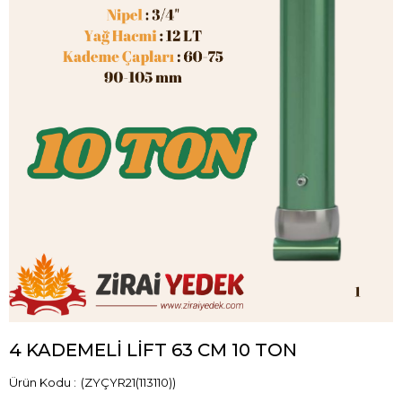
4 KADEMELİ LİFT 63 CM 10 TON
(ZYÇYR21(113110))