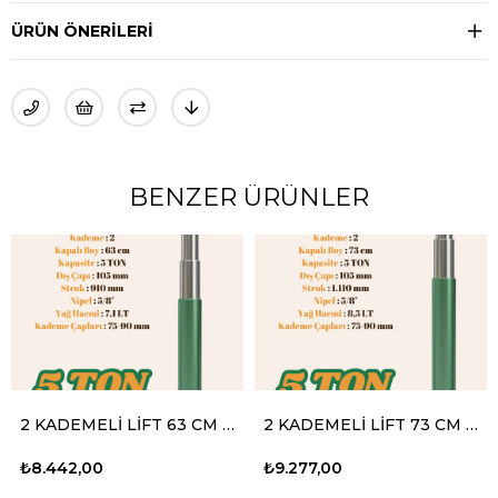
ÜRÜN ÖNERILERI
BENZER ÜRÜNLER
2 KADEMELİ LİFT 63 CM 5 TON
2 KADEMELİ LİFT 73 CM 5 TON
₺8.442,00
₺9.277,00