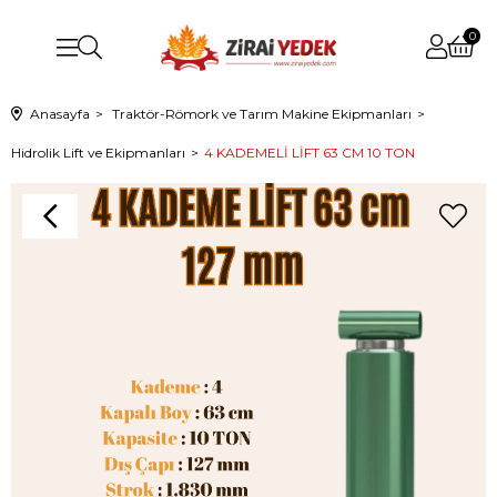
0
Anasayfa
Traktör-Römork ve Tarım Makine Ekipmanları
Hidrolik Lift ve Ekipmanları
4 KADEMELİ LİFT 63 CM 10 TON