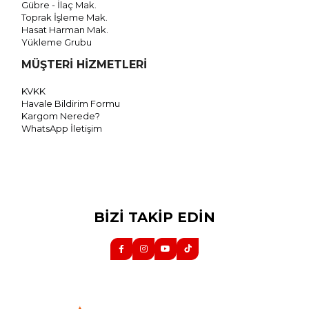
Gübre - İlaç Mak.
Toprak İşleme Mak.
Hasat Harman Mak.
Yükleme Grubu
MÜŞTERİ HİZMETLERİ
KVKK
Havale Bildirim Formu
Kargom Nerede?
WhatsApp İletişim
BİZİ TAKİP EDİN