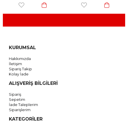
KURUMSAL
Hakkımızda
İletişim
Sipariş Takip
Kolay İade
ALIŞVERİŞ BİLGİLERİ
Sipariş
Sepetim
İade Taleplerim
Siparişlerim
KATEGORİLER