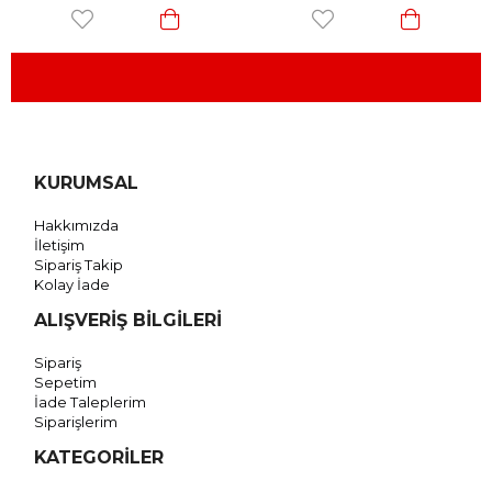
KURUMSAL
Hakkımızda
İletişim
Sipariş Takip
Kolay İade
ALIŞVERİŞ BİLGİLERİ
Sipariş
Sepetim
İade Taleplerim
Siparişlerim
KATEGORİLER