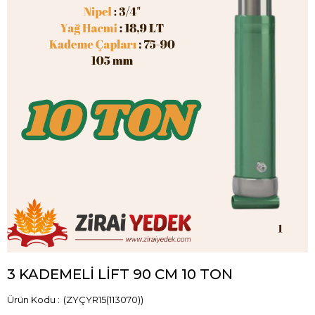
3 KADEMELİ LİFT 90 CM 10 TON
(ZYÇYR15(113070))