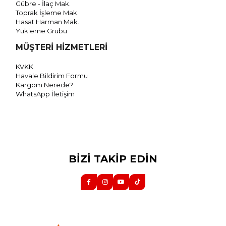
Gübre - İlaç Mak.
Toprak İşleme Mak.
Hasat Harman Mak.
Yükleme Grubu
MÜŞTERİ HİZMETLERİ
KVKK
Havale Bildirim Formu
Kargom Nerede?
WhatsApp İletişim
BİZİ TAKİP EDİN