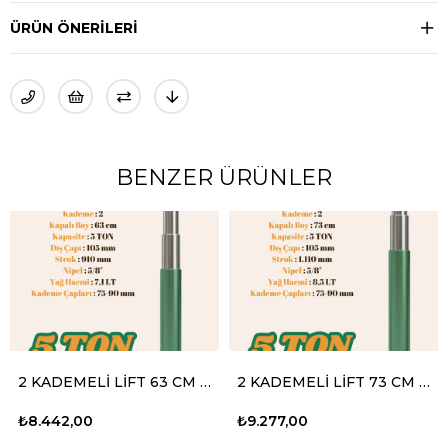
ÜRÜN ÖNERILERI
BENZER ÜRÜNLER
2 KADEMELİ LİFT 63 CM 5 TON
2 KADEMELİ LİFT 73 CM 5 TON
₺8.442,00
₺9.277,00