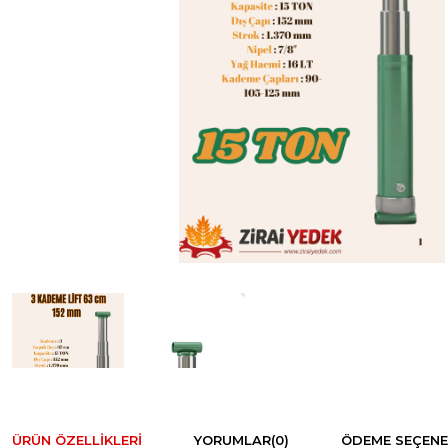
ÜRÜN ÖZELLIKLERI
YORUMLAR
(0)
ÖDEME SEÇENE