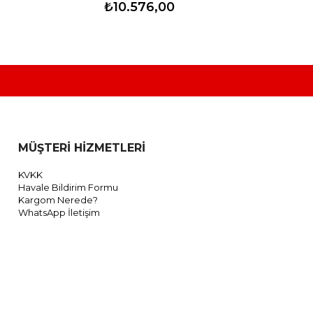
₺10.576,00
MÜŞTERİ HİZMETLERİ
KVKK
Havale Bildirim Formu
Kargom Nerede?
WhatsApp İletişim